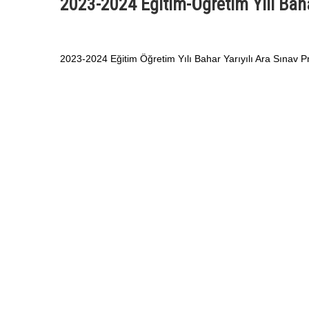
2023-2024 Eğitim-Öğretim Yılı Baha
2023-2024 Eğitim Öğretim Yılı Bahar Yarıyılı Ara Sınav Pr