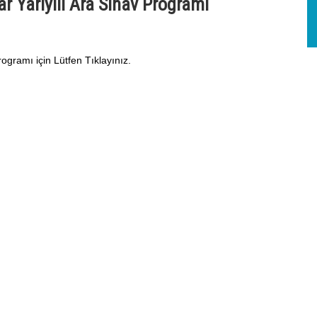
r Yarıyılı Ara Sınav Programı
ogramı için Lütfen Tıklayınız.