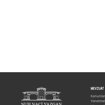
MEVZUAT
Kanunla
Yönetmel