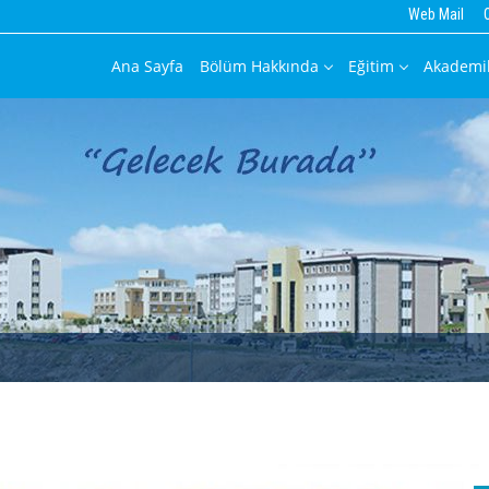
Web Mail
Ana Sayfa
Bölüm Hakkında
Eğitim
Akademi