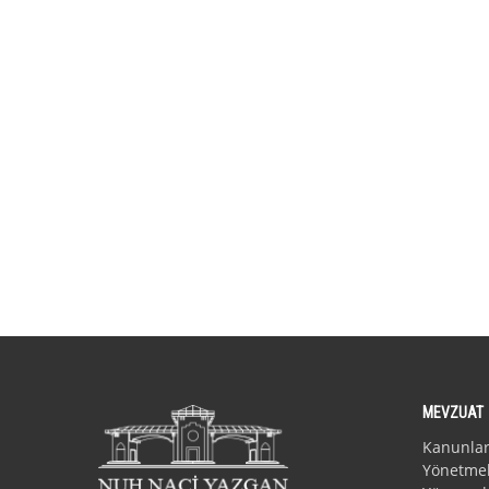
MEVZUAT
Kanunla
Yönetmel