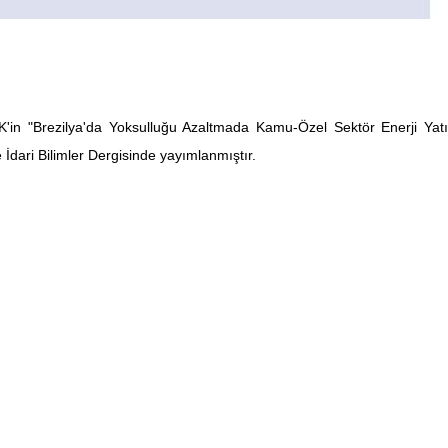
K'in "Brezilya'da Yoksulluğu Azaltmada Kamu-Özel Sektör Enerji Yatı
e İdari Bilimler Dergisinde yayımlanmıştır.