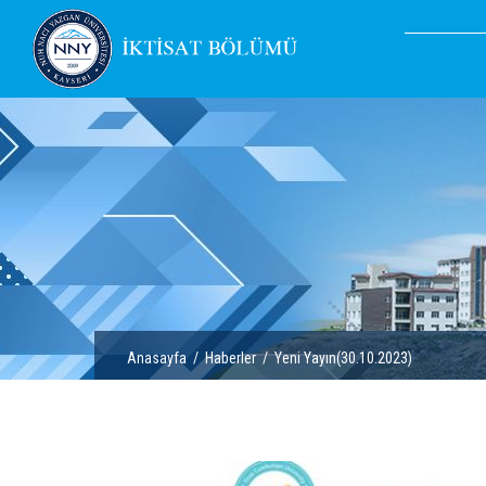
Anasayfa
/
Haberler
/ Yeni Yayın(30.10.2023)