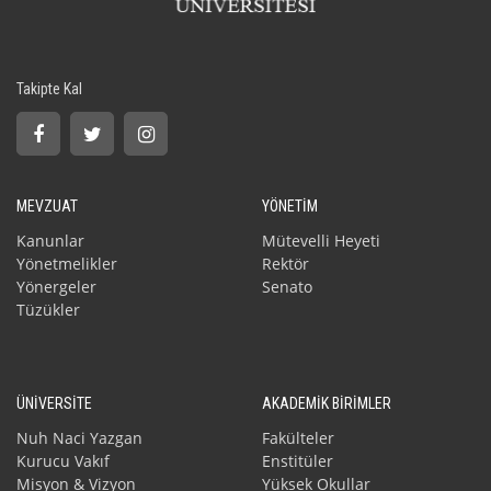
Takipte Kal
MEVZUAT
YÖNETİM
Kanunlar
Mütevelli Heyeti
Yönetmelikler
Rektör
Yönergeler
Senato
Tüzükler
ÜNİVERSİTE
AKADEMİK BİRİMLER
Nuh Naci Yazgan
Fakülteler
Kurucu Vakıf
Enstitüler
Misyon & Vizyon
Yüksek Okullar