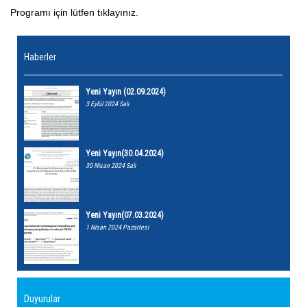
Programı için lütfen tıklayınız.
Haberler
Yeni Yayın (02.09.2024)
3 Eylül 2024 Salı
Yeni Yayın(30.04.2024)
30 Nisan 2024 Salı
Yeni Yayın(07.03.2024)
1 Nisan 2024 Pazartesi
Duyurular