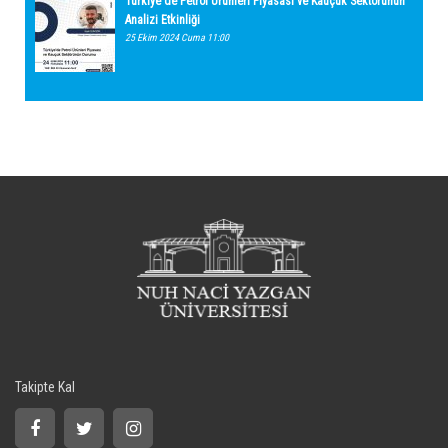
Türkiye'de Petrol Ürünleri Piyasası ve Kauçuk Sektörünün
Analizi Etkinliği
25 Ekim 2024 Cuma 11:00
Takipte Kal