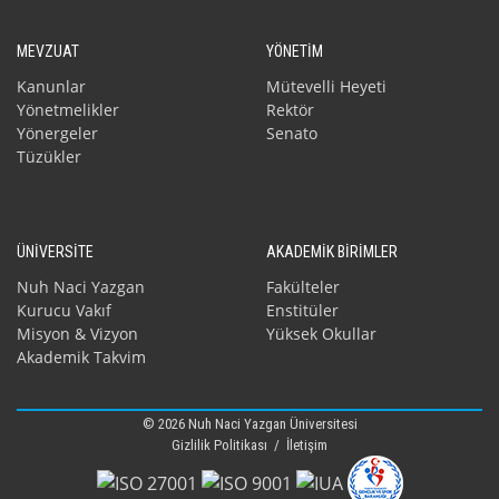
MEVZUAT
YÖNETİM
Kanunlar
Mütevelli Heyeti
Yönetmelikler
Rektör
Yönergeler
Senato
Tüzükler
ÜNİVERSİTE
AKADEMİK BİRİMLER
Nuh Naci Yazgan
Fakülteler
Kurucu Vakıf
Enstitüler
Misyon & Vizyon
Yüksek Okullar
Akademik Takvim
© 2026 Nuh Naci Yazgan Üniversitesi
Gizlilik Politikası
/
İletişim