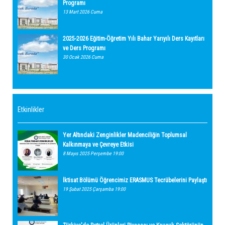
Programı
13 Mart 2026 Cuma
2025-2026 Eğitim-Öğretim Yılı Bahar Yarıyılı Ders Kayıtları
ve Ders Programı
30 Ocak 2026 Cuma
Etkinlikler
Yer Altındaki Zenginlikler Madenciliğin Toplumsal
Kalkınmaya ve Çevreye Etkisi
8 Mayıs 2025 Perşembe 19:00
İktisat Bölümü Öğrencimiz ERASMUS Tecrübelerini Paylaştı
19 Şubat 2025 Çarşamba 19:00