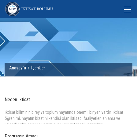
Anasayfa
/
İçerikler
Neden İktisat
İktisat biliminin birey ve toplum hayatında önemli bir yeri vardır. İktisat
öğrenimi, hayatın bizatihi kendisi olan iktisadi faaliyetleri anlama ve
iktisadi bakış açısıyla yorumlayabilme yeteneği kazandırır.
Daha Fazla >>
Programın Amacı