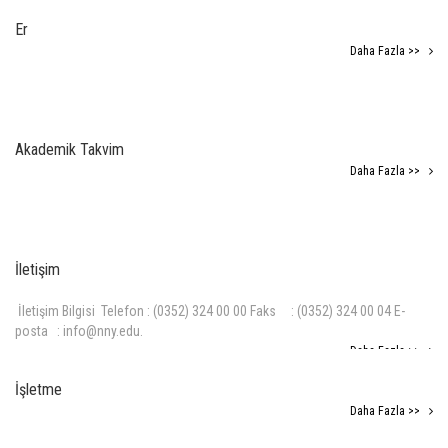
Er
Daha Fazla >>
Akademik Takvim
Daha Fazla >>
İletişim
İletişim Bilgisi Telefon : (0352) 324 00 00 Faks : (0352) 324 00 04 E-
posta : info@nny.edu.
Daha Fazla >>
İşletme
Daha Fazla >>