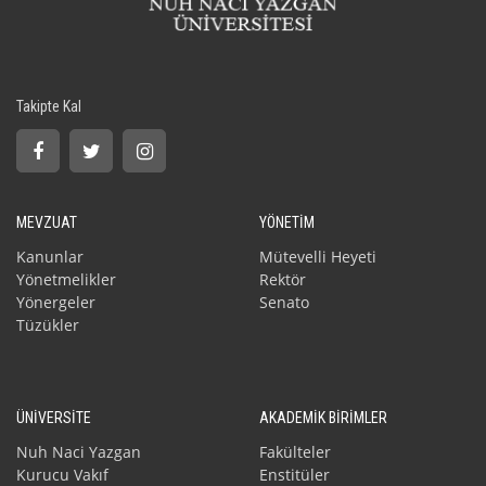
Takipte Kal
MEVZUAT
YÖNETİM
Kanunlar
Mütevelli Heyeti
Yönetmelikler
Rektör
Yönergeler
Senato
Tüzükler
ÜNİVERSİTE
AKADEMİK BİRİMLER
Nuh Naci Yazgan
Fakülteler
Kurucu Vakıf
Enstitüler