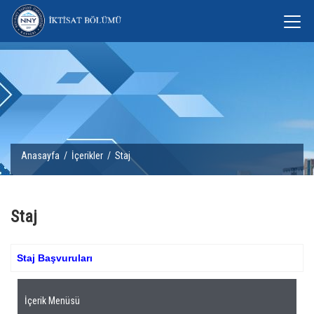
Anasayfa
/
İçerikler
/ Staj
Staj
Staj Başvuruları
İçerik Menüsü